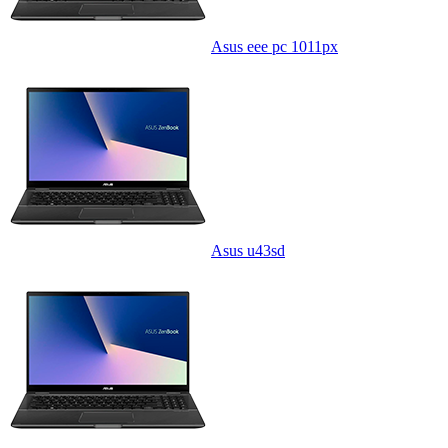
Asus eee pc 1011px
Asus u43sd