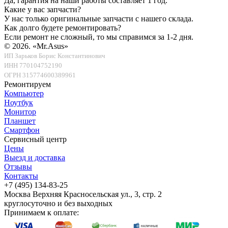
Да, гарантия на наши работы составляет 1 год.
Какие у вас запчасти?
У нас только оригинальные запчасти с нашего склада.
Как долго будете ремонтировать?
Если ремонт не сложный, то мы справимся за 1-2 дня.
© 2026.
«Mr.Asus»
ИП Зарьков Борис Константинович
ИНН 770104752190
ОГРН 315774600389961
Ремонтируем
Компьютер
Ноутбук
Монитор
Планшет
Смартфон
Сервисный центр
Цены
Выезд и доставка
Отзывы
Контакты
+7 (495) 134-83-25
Москва
Верхняя Красносельская ул., 3, стр. 2
круглосуточно и без выходных
Принимаем к оплате: