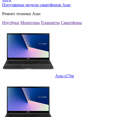
Популярные модели смартфонов Asus
Ремонт техники Asus
Ноутбуки
Мониторы
Планшеты
Смартфоны
Asus n73jg