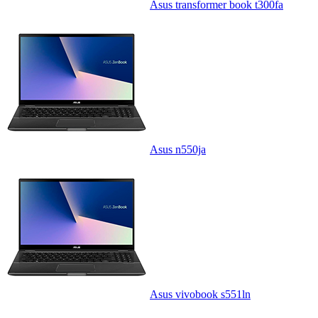
Asus transformer book t300fa
Asus n550ja
Asus vivobook s551ln