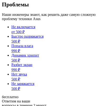
Проблемы
Наши инженеры знают, как решить даже самую сложную
проблему техники Asus
Не включается
от
500
₽
Быстро разряжается
500
₽
Попала влага
990
₽
Динамик хрипит
500
₽
Разбит экран
990
₽
Нет звука
500
₽
Не заряжается
500
₽
бесплатно
Ответим на ваши
вопросы в течение 2 минут