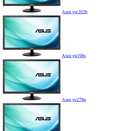
Asus vw202b
Asus vh198s
Asus ve278n