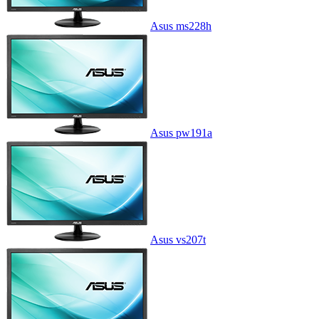
Asus ms228h
Asus pw191a
Asus vs207t