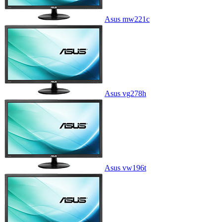
Asus mw221c
Asus vg278h
Asus vw196t