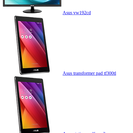
Asus vw192cd
Asus transformer pad tf300tl