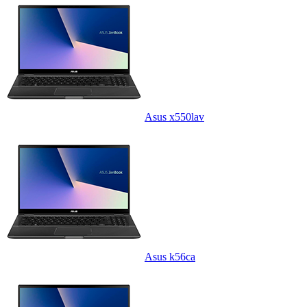
Asus x550lav
Asus k56ca