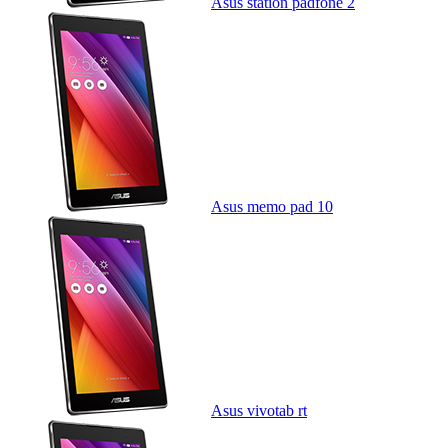
Asus station padfone 2
Asus memo pad 10
Asus vivotab rt