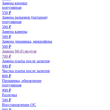
Замена кнопки
популярная
550
₽
Замена разъемов (питания)
популярная
500
₽
Замена камеры
500
₽
Замена динамика, микрофона
500
₽
Замена Wi-Fi модуля
700
₽
Замена платы после залития
990
₽
Чистка платы после залития
800
₽
Прошивка, обновление
популярная
990
₽
Разлочка
500
₽
Восстановление ОС
900
₽