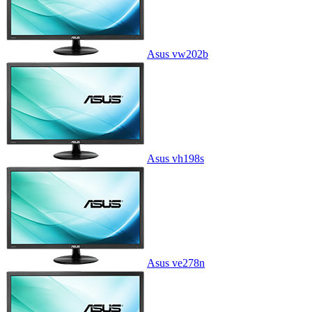
Asus vw202b
Asus vh198s
Asus ve278n