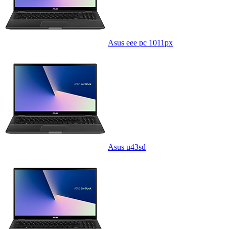
Asus eee pc 1011px
Asus u43sd