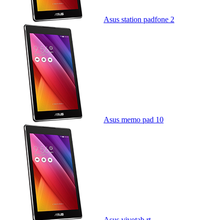
Asus station padfone 2
Asus memo pad 10
Asus vivotab rt