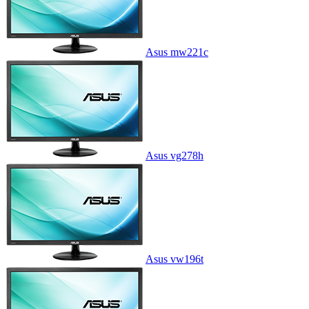
Asus mw221c
Asus vg278h
Asus vw196t