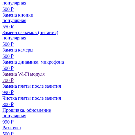
популярная
500
₽
Замена кнопки
популярная
550
₽
Замена разъемов (питания)
популярная
500
₽
Замена камеры
500
₽
Замена динамика, микрофона
500
₽
Замена Wi-Fi модуля
700
₽
Замена платы после залития
990
₽
Чистка платы после залития
800
₽
Прошивка, обновление
популярная
990
₽
Разлочка
500
₽