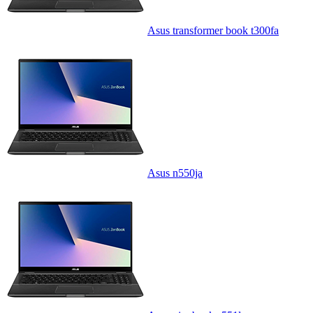
Asus transformer book t300fa
Asus n550ja