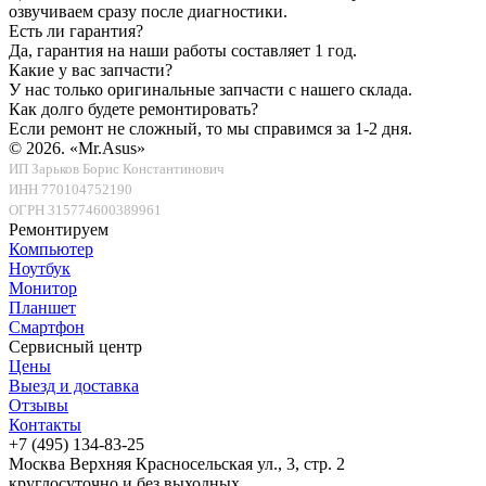
озвучиваем сразу после диагностики.
Есть ли гарантия?
Да, гарантия на наши работы составляет 1 год.
Какие у вас запчасти?
У нас только оригинальные запчасти с нашего склада.
Как долго будете ремонтировать?
Если ремонт не сложный, то мы справимся за 1-2 дня.
© 2026.
«Mr.Asus»
ИП Зарьков Борис Константинович
ИНН 770104752190
ОГРН 315774600389961
Ремонтируем
Компьютер
Ноутбук
Монитор
Планшет
Смартфон
Сервисный центр
Цены
Выезд и доставка
Отзывы
Контакты
+7 (495) 134-83-25
Москва
Верхняя Красносельская ул., 3, стр. 2
круглосуточно и без выходных