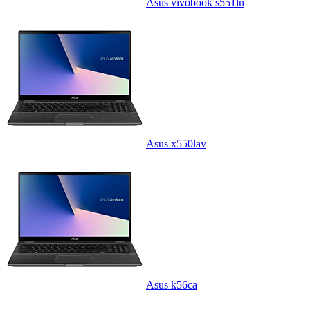
Asus vivobook s551ln
Asus x550lav
Asus k56ca