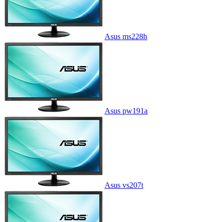
Asus ms228h
Asus pw191a
Asus vs207t