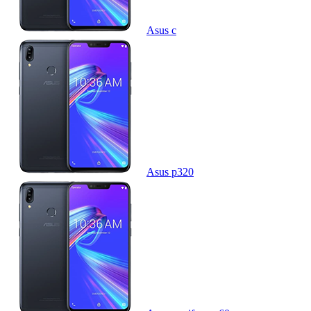
Asus c
Asus p320