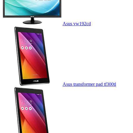
Asus vw192cd
Asus transformer pad tf300tl