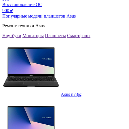
Восстановление ОС
900
₽
Популярные модели планшетов Asus
Ремонт техники Asus
Ноутбуки
Мониторы
Планшеты
Смартфоны
Asus n73jg