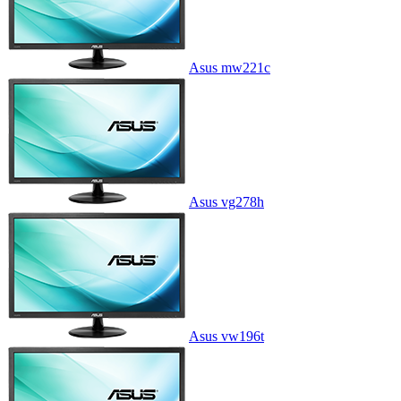
Asus mw221c
Asus vg278h
Asus vw196t