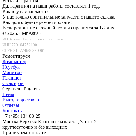
Есть ли гарантия?
Да, гарантия на наши работы составляет 1 год.
Какие у вас запчасти?
У нас только оригинальные запчасти с нашего склада.
Как долго будете ремонтировать?
Если ремонт не сложный, то мы справимся за 1-2 дня.
© 2026.
«Mr.Asus»
ИП Зарьков Борис Константинович
ИНН 770104752190
ОГРН 315774600389961
Ремонтируем
Компьютер
Ноутбук
Монитор
Планшет
Смартфон
Сервисный центр
Цены
Выезд и доставка
Отзывы
Контакты
+7 (495) 134-83-25
Москва
Верхняя Красносельская ул., 3, стр. 2
круглосуточно и без выходных
Принимаем к оплате: