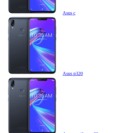
Asus c
Asus p320