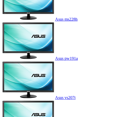
Asus ms228h
Asus pw191a
Asus vs207t