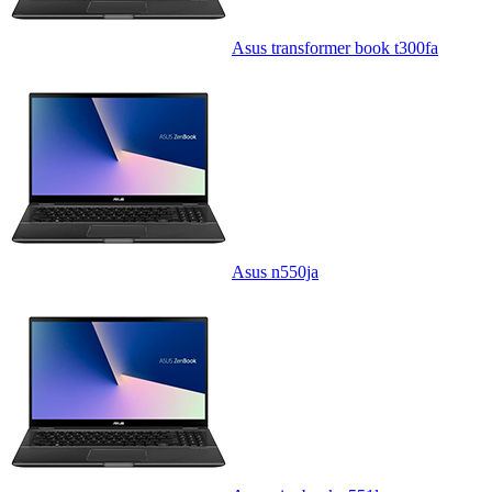
Asus transformer book t300fa
Asus n550ja