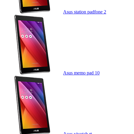
Asus station padfone 2
Asus memo pad 10
Asus vivotab rt