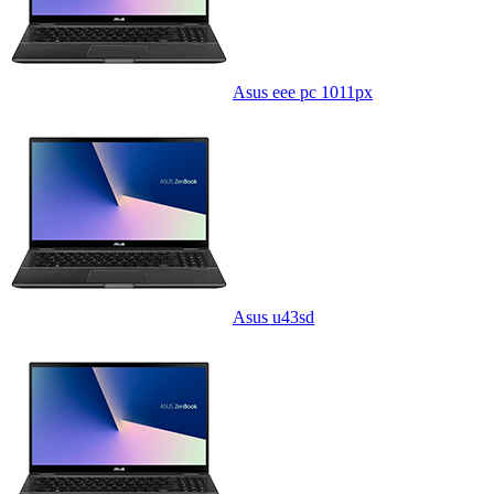
Asus eee pc 1011px
Asus u43sd