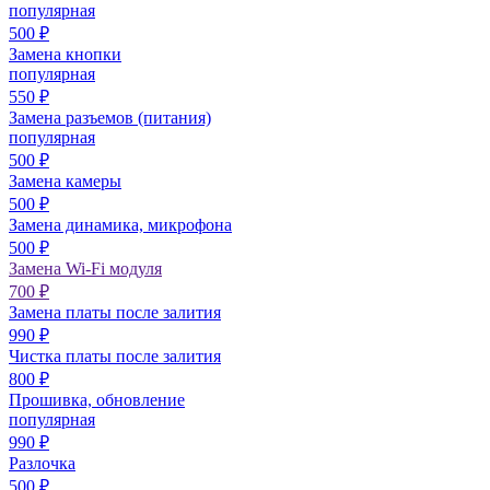
популярная
500
₽
Замена кнопки
популярная
550
₽
Замена разъемов (питания)
популярная
500
₽
Замена камеры
500
₽
Замена динамика, микрофона
500
₽
Замена Wi-Fi модуля
700
₽
Замена платы после залития
990
₽
Чистка платы после залития
800
₽
Прошивка, обновление
популярная
990
₽
Разлочка
500
₽