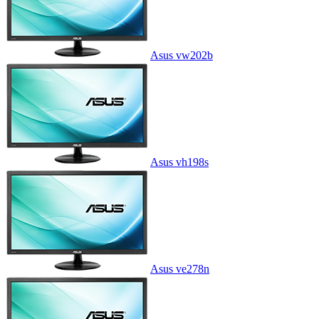
Asus vw202b
Asus vh198s
Asus ve278n