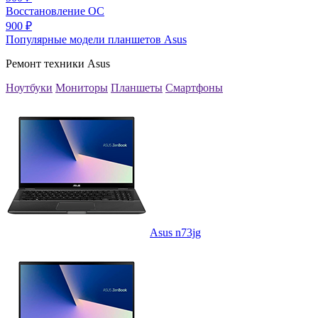
Восстановление ОС
900
₽
Популярные модели планшетов Asus
Ремонт техники Asus
Ноутбуки
Мониторы
Планшеты
Смартфоны
Asus n73jg