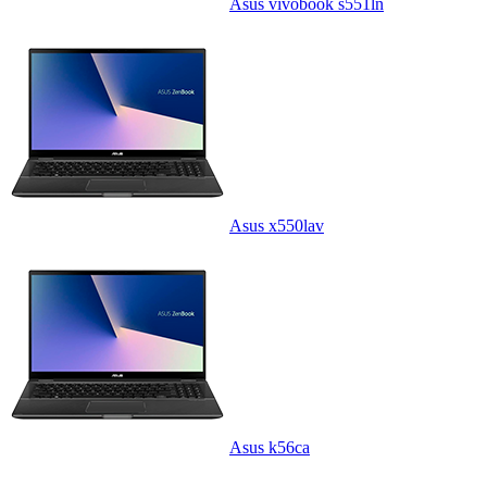
Asus vivobook s551ln
Asus x550lav
Asus k56ca