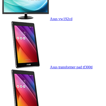
Asus vw192cd
Asus transformer pad tf300tl