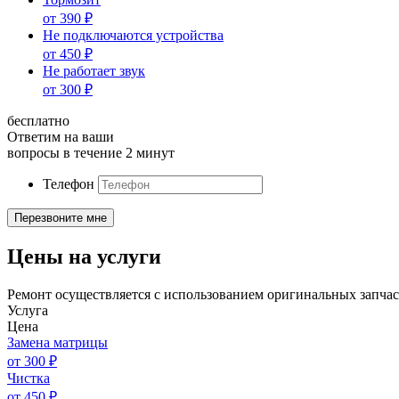
от
390
₽
Не подключаются устройства
от
450
₽
Не работает звук
от
300
₽
бесплатно
Ответим на ваши
вопросы в течение 2 минут
Телефон
Цены на услуги
Ремонт осуществляется с использованием оригинальных запчас
Услуга
Цена
Замена матрицы
от
300
₽
Чистка
от
450
₽