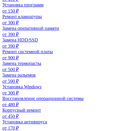
Установка программ
от
150
₽
Ремонт клавиатуры
от
300
₽
Замена оперативной памяти
от
390
₽
Замена HDD/SSD
от
390
₽
Ремонт системной платы
от
900
₽
Замена термопасты
от
500
₽
Замена разъемов
от
590
₽
Установка Windows
от
300
₽
Восстановление операционной системы
от
480
₽
Корпусный ремонт
от
450
₽
Установка антивируса
от
170
₽