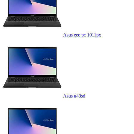
Asus eee pc 1011px
Asus u43sd