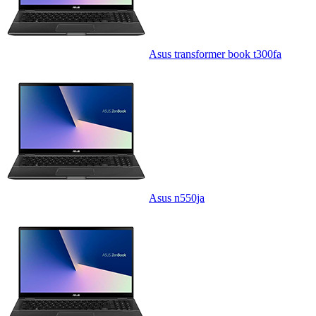
Asus transformer book t300fa
Asus n550ja