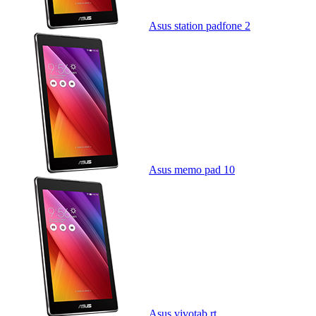
Asus station padfone 2
Asus memo pad 10
Asus vivotab rt