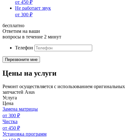
от
450
₽
Не работает звук
от
300
₽
бесплатно
Ответим на ваши
вопросы в течение 2 минут
Телефон
Цены на услуги
Ремонт осуществляется с использованием оригинальных
запчастей Asus
Услуга
Цена
Замена матрицы
от
300
₽
Чистка
от
450
₽
Установка программ