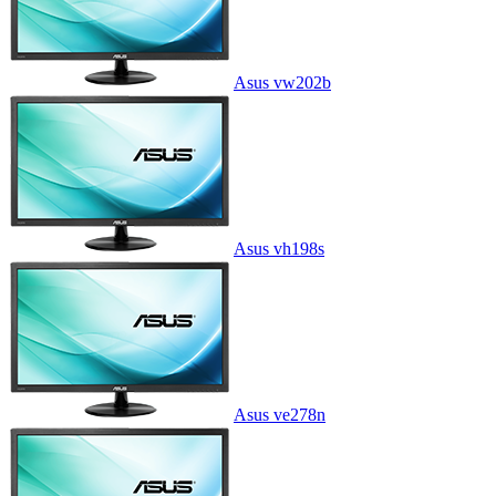
Asus vw202b
Asus vh198s
Asus ve278n