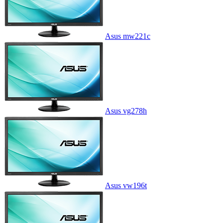
Asus mw221c
Asus vg278h
Asus vw196t