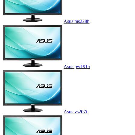
Asus ms228h
Asus pw191a
Asus vs207t