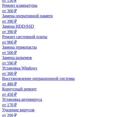
от
150
₽
Ремонт клавиатуры
от
300
₽
Замена оперативной памяти
от
390
₽
Замена HDD/SSD
от
390
₽
Ремонт системной платы
от
900
₽
Замена термопасты
от
500
₽
Замена разъемов
от
590
₽
Установка Windows
от
300
₽
Восстановление операционной системы
от
480
₽
Корпусный ремонт
от
450
₽
Установка антивируса
от
170
₽
Удаление вирусов
от
200
₽