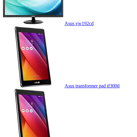
Asus vw192cd
Asus transformer pad tf300tl