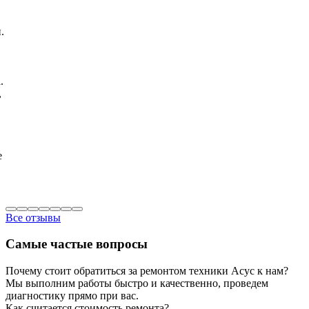
.
.
,
е
Все отзывы
Самые частые вопросы
Почему стоит обратиться за ремонтом техники Асус к нам?
Мы выполним работы быстро и качественно, проведем
диагностику прямо при вас.
Как считается стоимость ремонта?