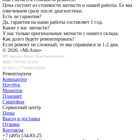
Цена состоит из стоимости запчасти и нашей работы. Ее мы
озвучиваем сразу после диагностики.
Есть ли гарантия?
Да, гарантия на наши работы составляет 1 год.
Какие у вас запчасти?
У нас только оригинальные запчасти с нашего склада.
Как долго будете ремонтировать?
Если ремонт не сложный, то мы справимся за 1-2 дня.
© 2026.
«Mr.Asus»
ИП Зарьков Борис Константинович
ИНН 770104752190
ОГРН 315774600389961
Ремонтируем
Компьютер
Ноутбук
Монитор
Планшет
Смартфон
Сервисный центр
Цены
Выезд и доставка
Отзывы
Контакты
+7 (495) 134-83-25