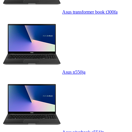
Asus transformer book t300fa
Asus n550ja