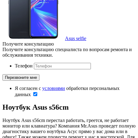
Asus selfie
Получите консультацию
Получите консультацию специалиста по вопросам ремонта и
обслуживания техники.
Телефон
Я согласен с
условиями
обработки персональных
данных
Ноутбук Asus s56cm
Ноутбук Asus s56cm перестал работать, греется, не работает
монитор или клавиатура? Компания Mr.Asus проведет полную
диагностику вашего ноутбука Асус прямо у вас дома или в
офисе! Также можем провести ремонт у нас в мастерской. Для