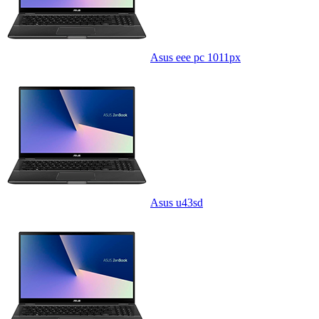
Asus eee pc 1011px
Asus u43sd