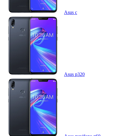
Asus c
Asus p320