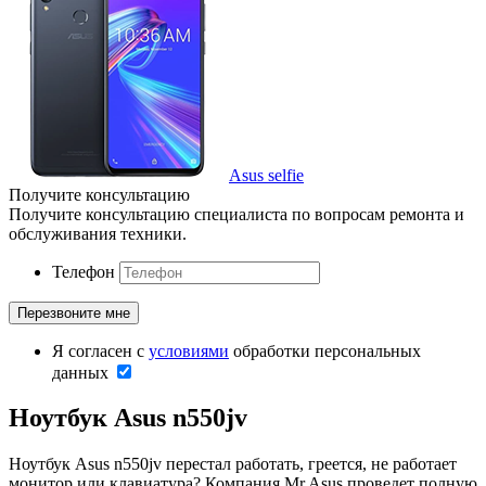
Asus selfie
Получите консультацию
Получите консультацию специалиста по вопросам ремонта и
обслуживания техники.
Телефон
Я согласен с
условиями
обработки персональных
данных
Ноутбук Asus n550jv
Ноутбук Asus n550jv перестал работать, греется, не работает
монитор или клавиатура? Компания Mr.Asus проведет полную