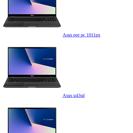
Asus eee pc 1011px
Asus u43sd