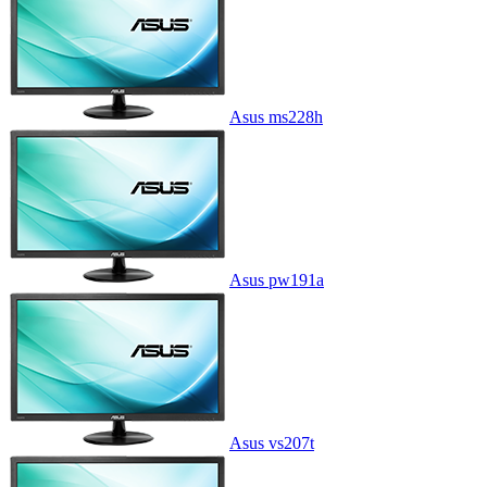
Asus ms228h
Asus pw191a
Asus vs207t