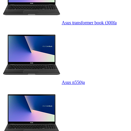
Asus transformer book t300fa
Asus n550ja