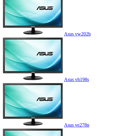
Asus vw202b
Asus vh198s
Asus ve278n