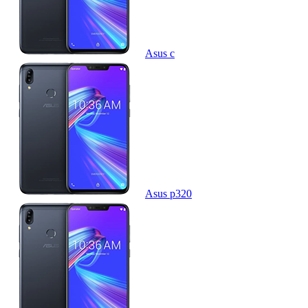
Asus c
Asus p320