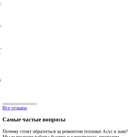
:
.
.
,
е
Все отзывы
Самые частые вопросы
Почему стоит обратиться за ремонтом техники Асус к нам?
Мы выполним работы быстро и качественно, проведем