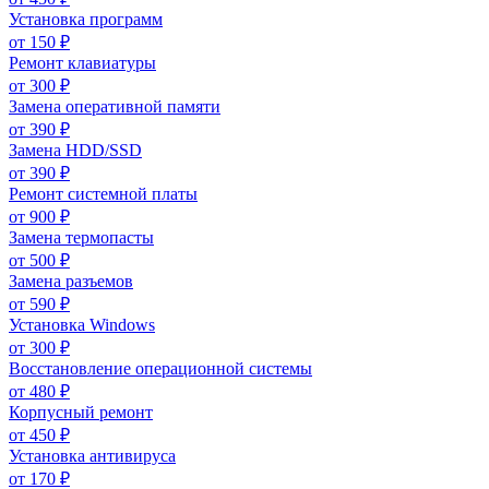
Установка программ
от
150
₽
Ремонт клавиатуры
от
300
₽
Замена оперативной памяти
от
390
₽
Замена HDD/SSD
от
390
₽
Ремонт системной платы
от
900
₽
Замена термопасты
от
500
₽
Замена разъемов
от
590
₽
Установка Windows
от
300
₽
Восстановление операционной системы
от
480
₽
Корпусный ремонт
от
450
₽
Установка антивируса
от
170
₽