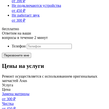
от
390
₽
Не подключаются устройства
от
450
₽
Не работает звук
от
300
₽
бесплатно
Ответим на ваши
вопросы в течение 2 минут
Телефон
Цены на услуги
Ремонт осуществляется с использованием оригинальных
запчастей Asus
Услуга
Цена
Замена матрицы
от
300
₽
Чистка
от
450
₽