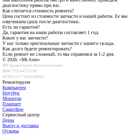
диагностику прямо при вас.
Как считается стоимость ремонта?
Цена состоит из стоимости запчасти и нашей работы. Ее мы
озвучиваем сразу после диагностики.
Есть ли гарантия?
Да, гарантия на наши работы составляет 1 год.
Какие у вас запчасти?
У нас только оригинальные запчасти с нашего склада.
Как долго будете ремонтировать?
Если ремонт не сложный, то мы справимся за 1-2 дня.
© 2026.
«Mr.Asus»
ИП Зарьков Борис Константинович
ИНН 770104752190
ОГРН 315774600389961
Ремонтируем
Компьютер
Ноутбук
Монитор
Планшет
Смартфон
Сервисный центр
Цены
Выезд и доставка
Отзывы