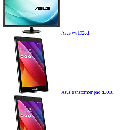
Asus vw192cd
Asus transformer pad tf300tl