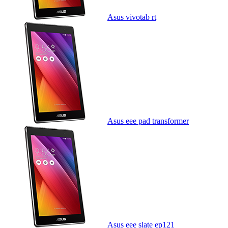
Asus vivotab rt
Asus eee pad transformer
Asus eee slate ep121