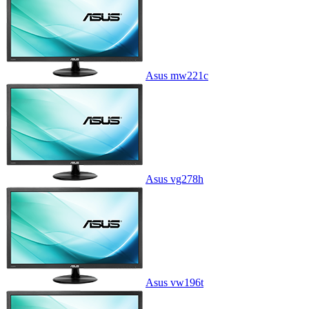
Asus mw221c
Asus vg278h
Asus vw196t