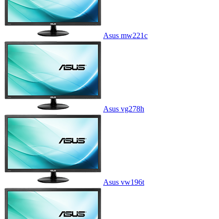
Asus mw221c
Asus vg278h
Asus vw196t