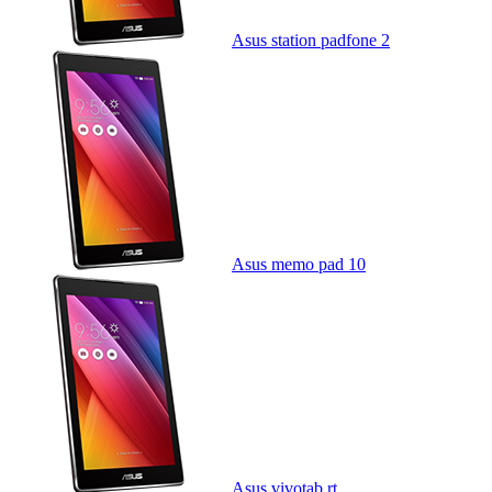
Asus station padfone 2
Asus memo pad 10
Asus vivotab rt