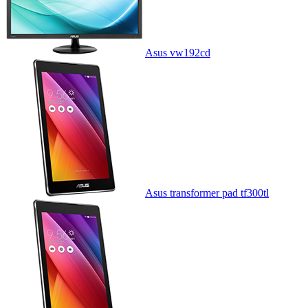
Asus vw192cd
Asus transformer pad tf300tl