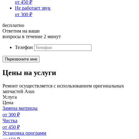
от
450
₽
Не работает звук
от
300
₽
бесплатно
Ответим на ваши
вопросы в течение 2 минут
Телефон
Цены на услуги
Ремонт осуществляется с использованием оригинальных
запчастей Asus
Услуга
Цена
Замена матрицы
от
300
₽
Чистка
от
450
₽
Установка программ