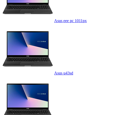
Asus eee pc 1011px
Asus u43sd