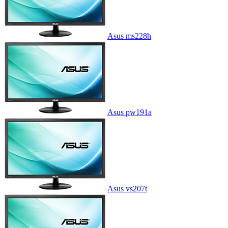
Asus ms228h
Asus pw191a
Asus vs207t