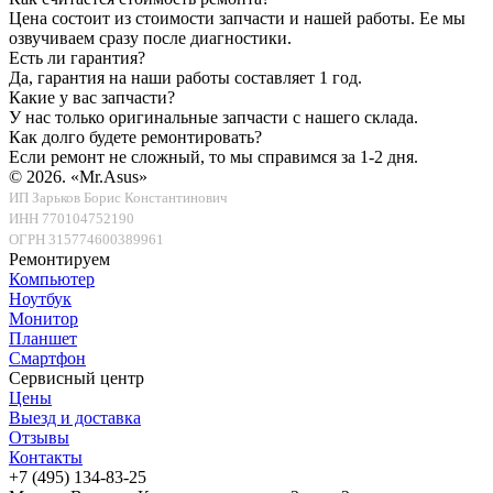
Цена состоит из стоимости запчасти и нашей работы. Ее мы
озвучиваем сразу после диагностики.
Есть ли гарантия?
Да, гарантия на наши работы составляет 1 год.
Какие у вас запчасти?
У нас только оригинальные запчасти с нашего склада.
Как долго будете ремонтировать?
Если ремонт не сложный, то мы справимся за 1-2 дня.
© 2026.
«Mr.Asus»
ИП Зарьков Борис Константинович
ИНН 770104752190
ОГРН 315774600389961
Ремонтируем
Компьютер
Ноутбук
Монитор
Планшет
Смартфон
Сервисный центр
Цены
Выезд и доставка
Отзывы
Контакты
+7 (495) 134-83-25