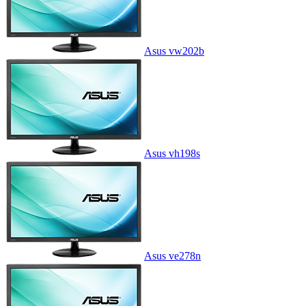
Asus vw202b
Asus vh198s
Asus ve278n