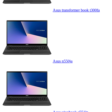
Asus transformer book t300fa
Asus n550ja