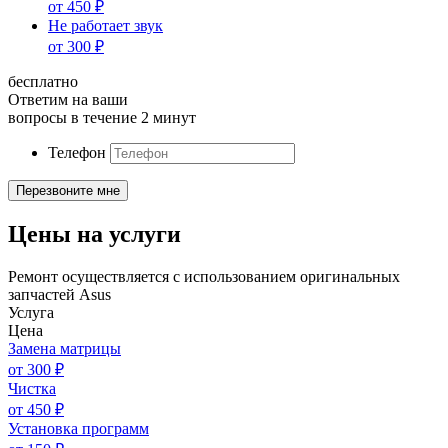
от
450
₽
Не работает звук
от
300
₽
бесплатно
Ответим на ваши
вопросы в течение 2 минут
Телефон
Цены на услуги
Ремонт осуществляется с использованием оригинальных
запчастей Asus
Услуга
Цена
Замена матрицы
от
300
₽
Чистка
от
450
₽
Установка программ