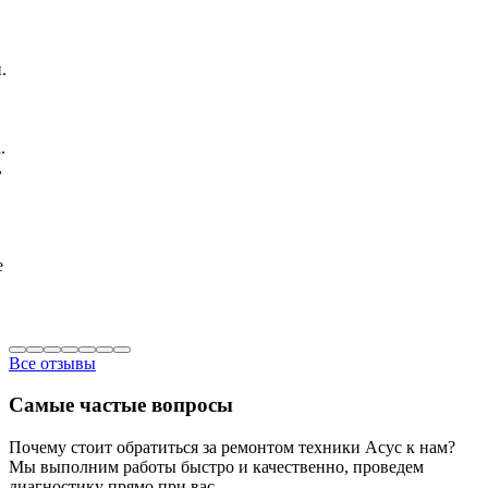
.
.
,
е
Все отзывы
Самые частые вопросы
Почему стоит обратиться за ремонтом техники Асус к нам?
Мы выполним работы быстро и качественно, проведем
диагностику прямо при вас.