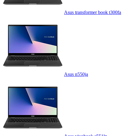
Asus transformer book t300fa
Asus n550ja