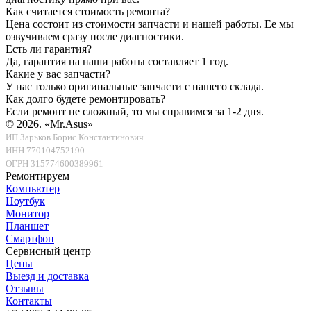
Как считается стоимость ремонта?
Цена состоит из стоимости запчасти и нашей работы. Ее мы
озвучиваем сразу после диагностики.
Есть ли гарантия?
Да, гарантия на наши работы составляет 1 год.
Какие у вас запчасти?
У нас только оригинальные запчасти с нашего склада.
Как долго будете ремонтировать?
Если ремонт не сложный, то мы справимся за 1-2 дня.
© 2026.
«Mr.Asus»
ИП Зарьков Борис Константинович
ИНН 770104752190
ОГРН 315774600389961
Ремонтируем
Компьютер
Ноутбук
Монитор
Планшет
Смартфон
Сервисный центр
Цены
Выезд и доставка
Отзывы
Контакты