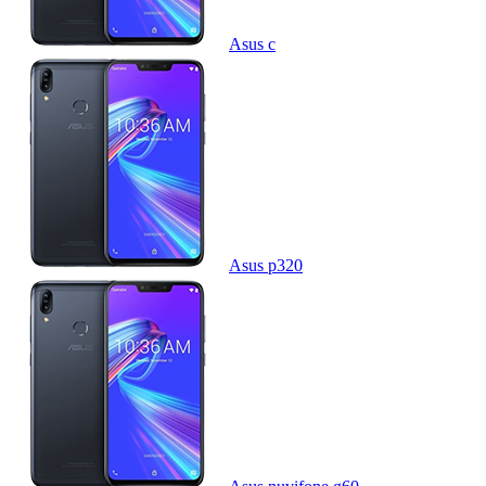
Asus c
Asus p320