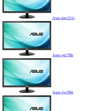
Asus mw221c
Asus vg278h
Asus vw196t