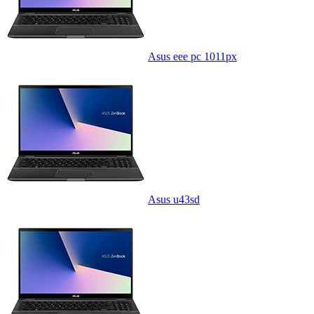
Asus eee pc 1011px
Asus u43sd