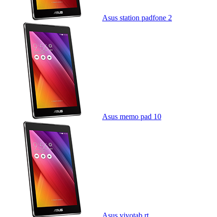
Asus station padfone 2
Asus memo pad 10
Asus vivotab rt