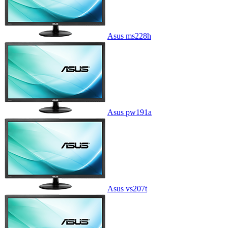
Asus ms228h
Asus pw191a
Asus vs207t