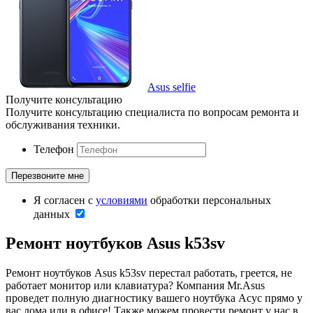
Asus selfie
Получите консультацию
Получите консультацию специалиста по вопросам ремонта и
обслуживания техники.
Телефон
Я согласен с
условиями
обработки персональных
данных
Ремонт ноутбуков Asus k53sv
Ремонт ноутбуков Asus k53sv перестал работать, греется, не
работает монитор или клавиатура? Компания Mr.Asus
проведет полную диагностику вашего ноутбука Асус прямо у
вас дома или в офисе! Также можем провести ремонт у нас в