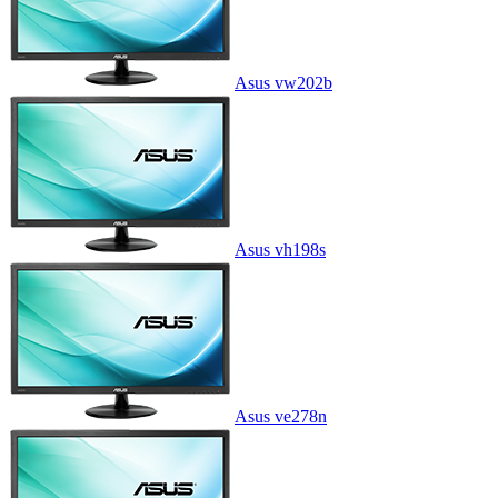
Asus vw202b
Asus vh198s
Asus ve278n