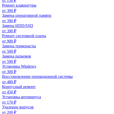
от
150
₽
Ремонт клавиатуры
от
300
₽
Замена оперативной памяти
от
390
₽
Замена HDD/SSD
от
390
₽
Ремонт системной платы
от
900
₽
Замена термопасты
от
500
₽
Замена разъемов
от
590
₽
Установка Windows
от
300
₽
Восстановление операционной системы
от
480
₽
Корпусный ремонт
от
450
₽
Установка антивируса
от
170
₽
Удаление вирусов
от
200
₽