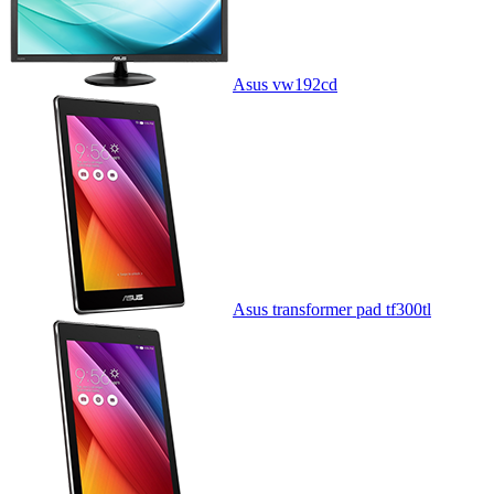
Asus vw192cd
Asus transformer pad tf300tl