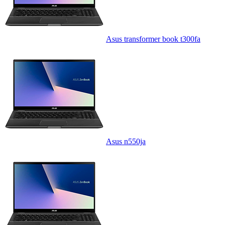
Asus transformer book t300fa
Asus n550ja