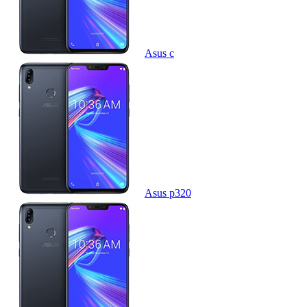
Asus c
Asus p320