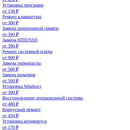
Установка программ
от
150
₽
Ремонт клавиатуры
от
300
₽
Замена оперативной памяти
от
390
₽
Замена HDD/SSD
от
390
₽
Ремонт системной платы
от
900
₽
Замена термопасты
от
500
₽
Замена разъемов
от
590
₽
Установка Windows
от
300
₽
Восстановление операционной системы
от
480
₽
Корпусный ремонт
от
450
₽
Установка антивируса
от
170
₽