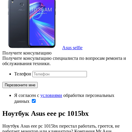
Asus selfie
Получите консультацию
Получите консультацию специалиста по вопросам ремонта и
обслуживания техники.
Телефон
Я согласен с
условиями
обработки персональных
данных
Ноутбук Asus eee pc 1015bx
Ноутбук Asus eee pc 1015bx перестал работать, греется, не
работает монитор или клавиатура? Компания Mr.Asus