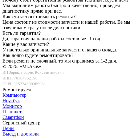
Мы выполним работы быстро и качественно, проведем
диагностику прямо при вас.
Как считается стоимость ремонта?
Цена состоит из стоимости запчасти и нашей работы. Ее мы
озвучиваем сразу после диагностики.
Есть ли гарантия?
Да, гарантия на наши работы составляет 1 год.
Какие у вас запчасти?
У нас только оригинальные запчасти с нашего склада.
Как долго будете ремонтировать?
Если ремонт не сложный, то мы справимся за 1-2 дня.
© 2026.
«Mr.Asus»
ИП Зарьков Борис Константинович
ИНН 770104752190
ОГРН 315774600389961
Ремонтируем
Компьютер
Ноутбук
Монитор
Планшет
Смартфон
Сервисный центр
Цены
Выезд и доставка