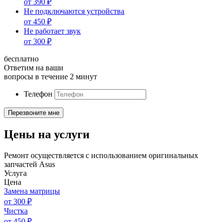
от
390
₽
Не подключаются устройства
от
450
₽
Не работает звук
от
300
₽
бесплатно
Ответим на ваши
вопросы в течение 2 минут
Телефон
Цены на услуги
Ремонт осуществляется с использованием оригинальных
запчастей Asus
Услуга
Цена
Замена матрицы
от
300
₽
Чистка
от
450
₽