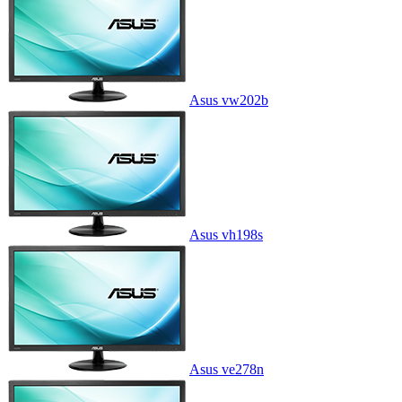
Asus vw202b
Asus vh198s
Asus ve278n