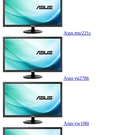
Asus mw221c
Asus vg278h
Asus vw196t