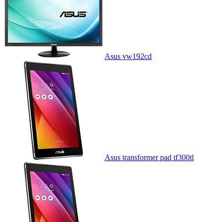
Asus vw192cd
Asus transformer pad tf300tl