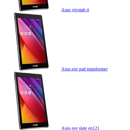
Asus vivotab rt
Asus eee pad transformer
Asus eee slate ep121