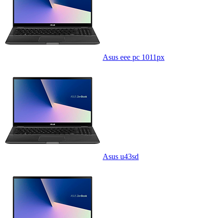
Asus eee pc 1011px
Asus u43sd