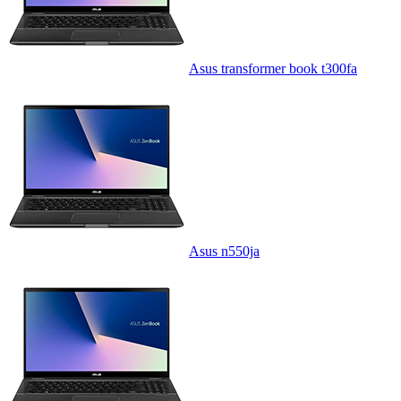
Asus transformer book t300fa
Asus n550ja