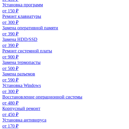
Установка программ
от
150
₽
Ремонт клавиатуры
от
300
₽
Замена оперативной памяти
от
390
₽
Замена HDD/SSD
от
390
₽
Ремонт системной платы
от
900
₽
Замена термопасты
от
500
₽
Замена разъемов
от
590
₽
Установка Windows
от
300
₽
Восстановление операционной системы
от
480
₽
Корпусный ремонт
от
450
₽
Установка антивируса
от
170
₽