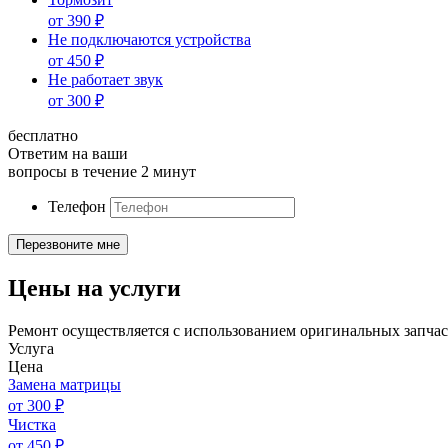
от
390
₽
Не подключаются устройства
от
450
₽
Не работает звук
от
300
₽
бесплатно
Ответим на ваши
вопросы в течение 2 минут
Телефон
Цены на услуги
Ремонт осуществляется с использованием оригинальных запчас
Услуга
Цена
Замена матрицы
от
300
₽
Чистка
от
450
₽