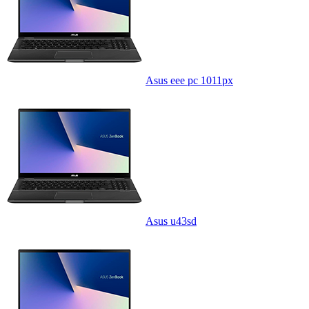
Asus eee pc 1011px
Asus u43sd