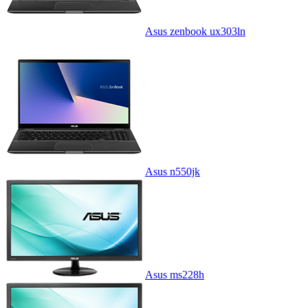
Asus zenbook ux303ln
Asus n550jk
Asus ms228h