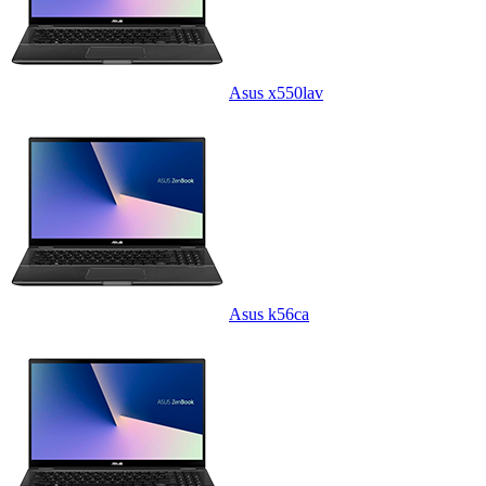
Asus x550lav
Asus k56ca