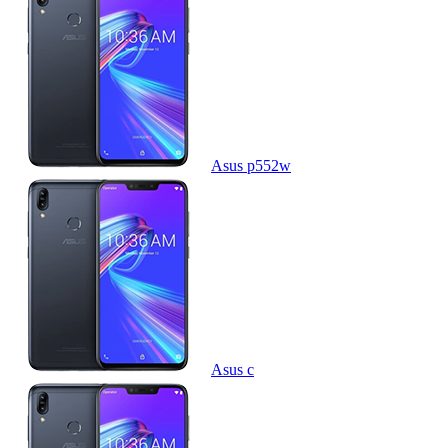
Asus p552w
Asus c