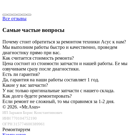
Все отзывы
Самые частые вопросы
Почему стоит обратиться за ремонтом техники Асус к нам?
Мы выполним работы быстро и качественно, проведем
диагностику прямо при вас.
Как считается стоимость ремонта?
Цена состоит из стоимости запчасти и нашей работы. Ее мы
озвучиваем сразу после диагностики.
Есть ли гарантия?
Да, гарантия на наши работы составляет 1 год.
Какие у вас запчасти?
У нас только оригинальные запчасти с нашего склада.
Как долго будете ремонтировать?
Если ремонт не сложный, то мы справимся за 1-2 дня.
© 2026.
«Mr.Asus»
ИП Зарьков Борис Константинович
ИНН 770104752190
ОГРН 315774600389961
Ремонтируем
Компьютер