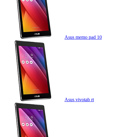
Asus memo pad 10
Asus vivotab rt