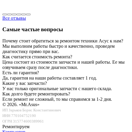
Все отзывы
Самые частые вопросы
Почему стоит обратиться за ремонтом техники Асус к нам?
Мы выполним работы быстро и качественно, проведем
диагностику прямо при вас.
Как считается стоимость ремонта?
Цена состоит из стоимости запчасти и нашей работы. Ее мы
озвучиваем сразу после диагностики.
Есть ли гарантия?
Да, гарантия на наши работы составляет 1 год.
Какие у вас запчасти?
У нас только оригинальные запчасти с нашего склада.
Как долго будете ремонтировать?
Если ремонт не сложный, то мы справимся за 1-2 дня.
© 2026.
«Mr.Asus»
ИП Зарьков Борис Константинович
ИНН 770104752190
ОГРН 315774600389961
Ремонтируем
Компьютер