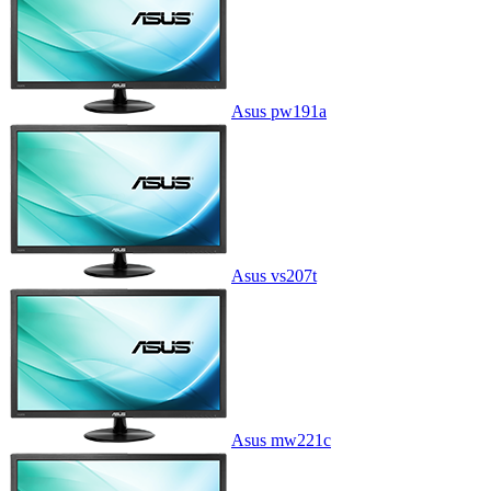
Asus pw191a
Asus vs207t
Asus mw221c