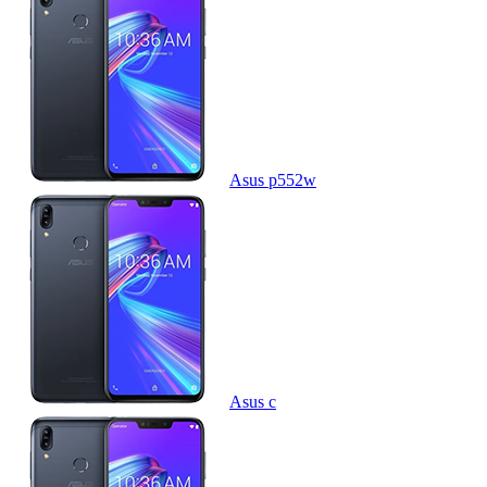
Asus p552w
Asus c