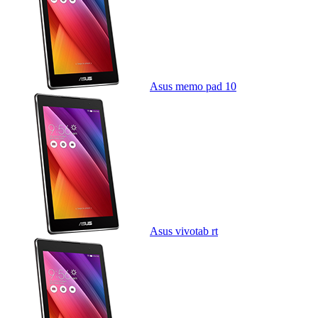
Asus memo pad 10
Asus vivotab rt