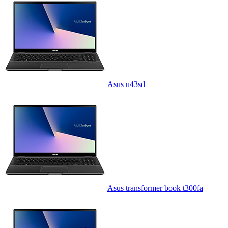
Asus u43sd
Asus transformer book t300fa