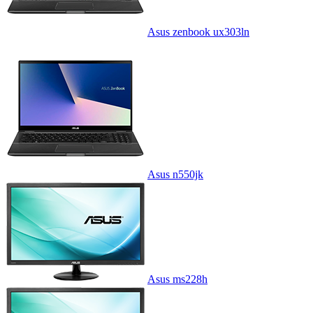
Asus zenbook ux303ln
Asus n550jk
Asus ms228h