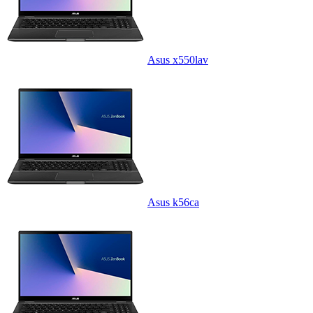
Asus x550lav
Asus k56ca