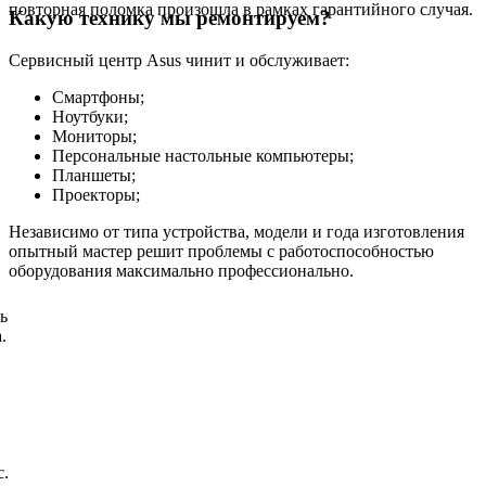
повторная поломка произошла в рамках гарантийного случая.
Какую технику мы ремонтируем?
Сервисный центр Asus чинит и обслуживает:
Смартфоны;
Ноутбуки;
Мониторы;
Персональные настольные компьютеры;
Планшеты;
Проекторы;
Независимо от типа устройства, модели и года изготовления
опытный мастер решит проблемы с работоспособностью
оборудования максимально профессионально.
ь
.
с.