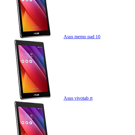
Asus memo pad 10
Asus vivotab rt