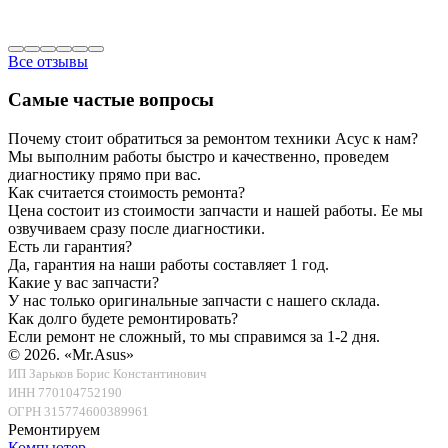
Все отзывы
Самые частые вопросы
Почему стоит обратиться за ремонтом техники Асус к нам?
Мы выполним работы быстро и качественно, проведем
диагностику прямо при вас.
Как считается стоимость ремонта?
Цена состоит из стоимости запчасти и нашей работы. Ее мы
озвучиваем сразу после диагностики.
Есть ли гарантия?
Да, гарантия на наши работы составляет 1 год.
Какие у вас запчасти?
У нас только оригинальные запчасти с нашего склада.
Как долго будете ремонтировать?
Если ремонт не сложный, то мы справимся за 1-2 дня.
© 2026.
«Mr.Asus»
ИП Зарьков Борис Константинович
ИНН 770104752190
ОГРН 315774600389961
Ремонтируем
Компьютер