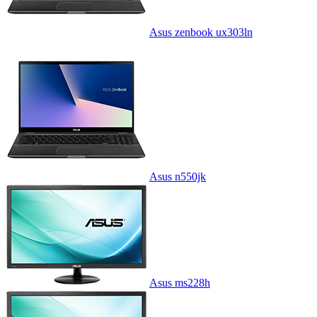
Asus zenbook ux303ln
Asus n550jk
Asus ms228h