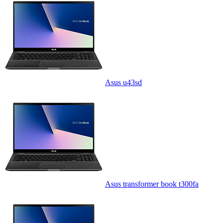
Asus u43sd
Asus transformer book t300fa