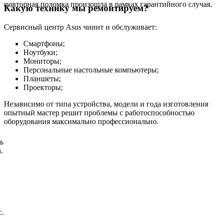
повторная поломка произошла в рамках гарантийного случая.
Какую технику мы ремонтируем?
Сервисный центр Asus чинит и обслуживает:
Смартфоны;
Ноутбуки;
Мониторы;
Персональные настольные компьютеры;
Планшеты;
Проекторы;
Независимо от типа устройства, модели и года изготовления
опытный мастер решит проблемы с работоспособностью
оборудования максимально профессионально.
ь
.
с.