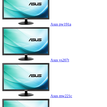
Asus pw191a
Asus vs207t
Asus mw221c