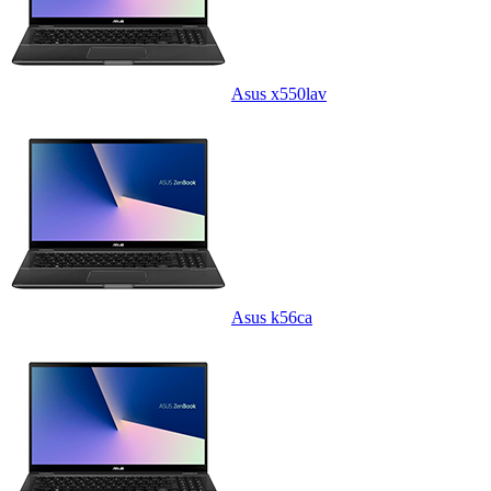
Asus x550lav
Asus k56ca