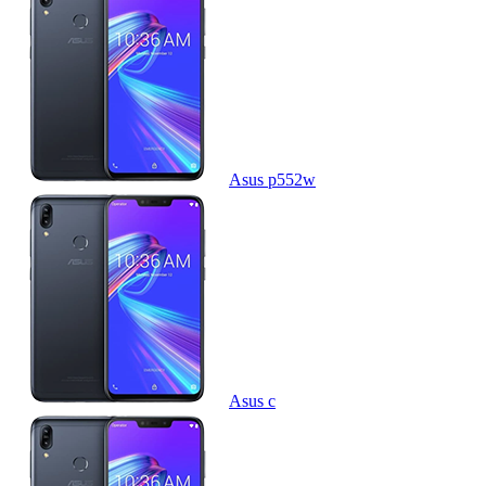
Asus p552w
Asus c