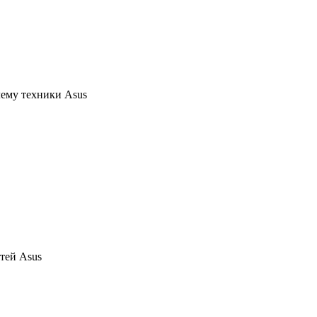
ему техники Asus
тей Asus