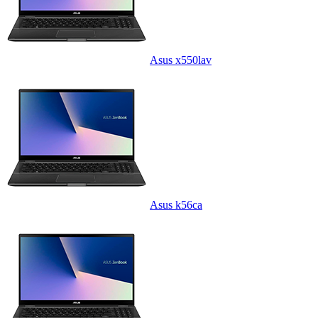
Asus x550lav
Asus k56ca