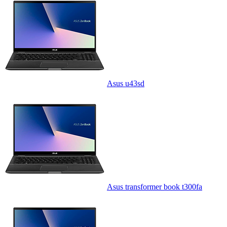
Asus u43sd
Asus transformer book t300fa