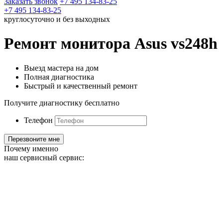
Заказать звонок
+7 495 134-83-25
+7 495 134-83-25
круглосуточно и без выходных
Ремонт монитора Asus vs248h
Выезд мастера на дом
Полная диагностика
Быстрый и качественный ремонт
Получите диагностику бесплатно
Телефон
Почему именно
наш сервисный сервис: