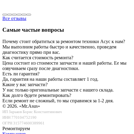
Все отзывы
Самые частые вопросы
Почему стоит обратиться за ремонтом техники Асус к нам?
Мы выполним работы быстро и качественно, проведем
диагностику прямо при вас.
Как считается стоимость ремонта?
Цена состоит из стоимости запчасти и нашей работы. Ее мы
озвучиваем сразу после диагностики.
Есть ли гарантия?
Да, гарантия на наши работы составляет 1 год.
Какие у вас запчасти?
У нас только оригинальные запчасти с нашего склада.
Как долго будете ремонтировать?
Если ремонт не сложный, то мы справимся за 1-2 дня.
© 2026.
«Mr.Asus»
ИП Зарьков Борис Константинович
ИНН 770104752190
ОГРН 315774600389961
Ремонтируем
Компьютер