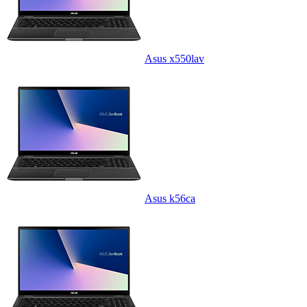
Asus x550lav
Asus k56ca