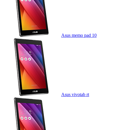
Asus memo pad 10
Asus vivotab rt