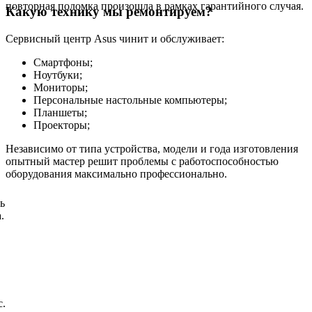
повторная поломка произошла в рамках гарантийного случая.
Какую технику мы ремонтируем?
Сервисный центр Asus чинит и обслуживает:
Смартфоны;
Ноутбуки;
Мониторы;
Персональные настольные компьютеры;
Планшеты;
Проекторы;
Независимо от типа устройства, модели и года изготовления
опытный мастер решит проблемы с работоспособностью
оборудования максимально профессионально.
ь
.
с.