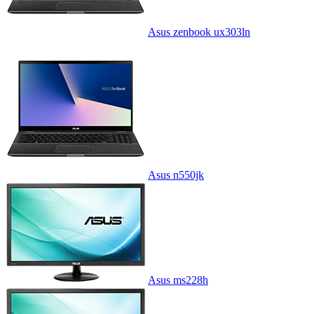
Asus zenbook ux303ln
Asus n550jk
Asus ms228h