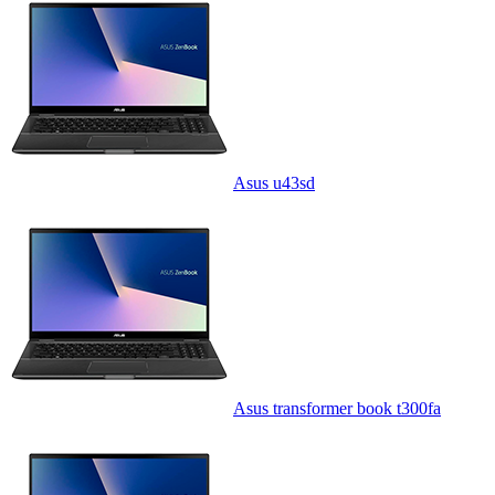
Asus u43sd
Asus transformer book t300fa