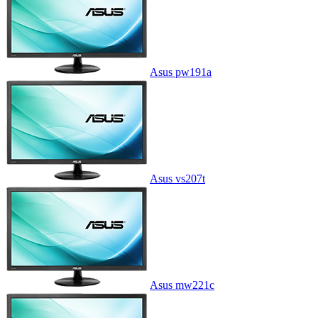
Asus pw191a
Asus vs207t
Asus mw221c