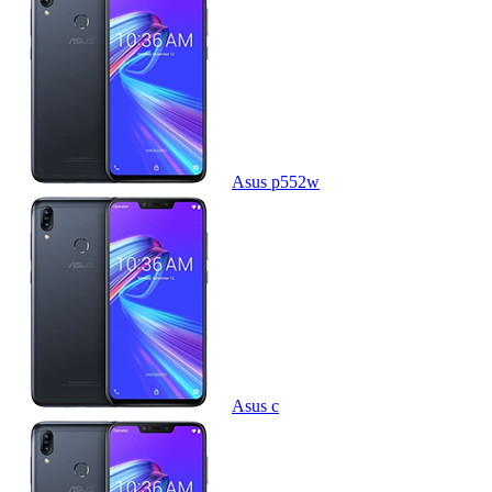
Asus p552w
Asus c