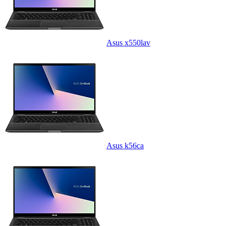
Asus x550lav
Asus k56ca