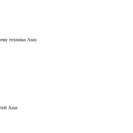
ему техники Asus
тей Asus