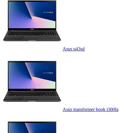
Asus u43sd
Asus transformer book t300fa