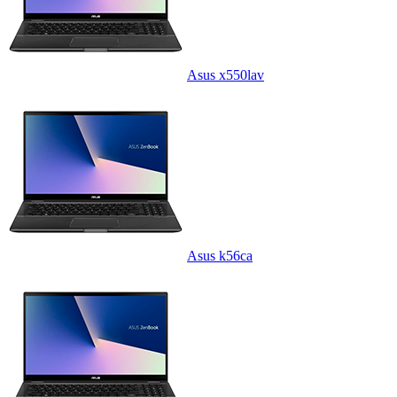
Asus x550lav
Asus k56ca