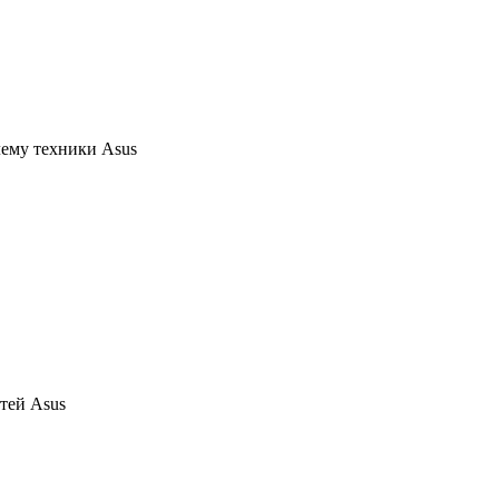
ему техники Asus
тей Asus