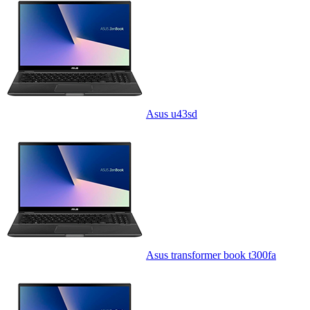
Asus u43sd
Asus transformer book t300fa