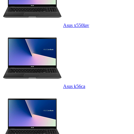
Asus x550lav
Asus k56ca