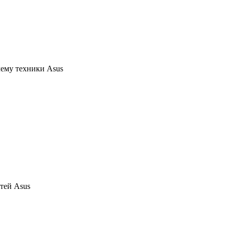
ему техники Asus
тей Asus