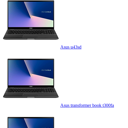
Asus u43sd
Asus transformer book t300fa