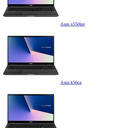
Asus x550lav
Asus k56ca