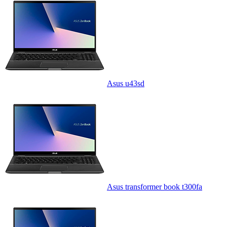
Asus u43sd
Asus transformer book t300fa