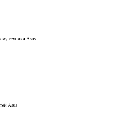
ему техники Asus
тей Asus