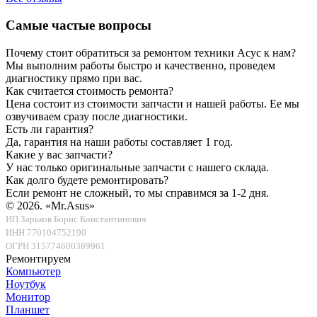
Самые частые вопросы
Почему стоит обратиться за ремонтом техники Асус к нам?
Мы выполним работы быстро и качественно, проведем
диагностику прямо при вас.
Как считается стоимость ремонта?
Цена состоит из стоимости запчасти и нашей работы. Ее мы
озвучиваем сразу после диагностики.
Есть ли гарантия?
Да, гарантия на наши работы составляет 1 год.
Какие у вас запчасти?
У нас только оригинальные запчасти с нашего склада.
Как долго будете ремонтировать?
Если ремонт не сложный, то мы справимся за 1-2 дня.
© 2026.
«Mr.Asus»
ИП Зарьков Борис Константинович
ИНН 770104752190
ОГРН 315774600389961
Ремонтируем
Компьютер
Ноутбук
Монитор
Планшет