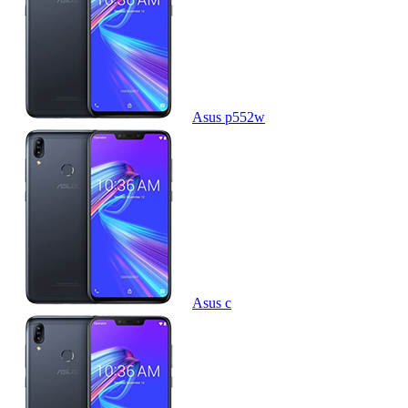
Asus p552w
Asus c