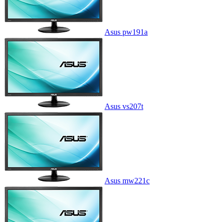
Asus pw191a
Asus vs207t
Asus mw221c