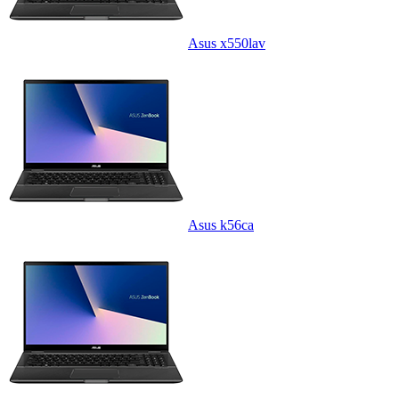
Asus x550lav
Asus k56ca