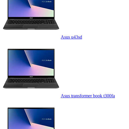
Asus u43sd
Asus transformer book t300fa