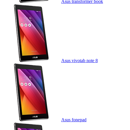
Asus transformer book
Asus vivotab note 8
Asus fonepad