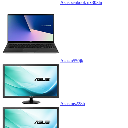
Asus zenbook ux303ln
Asus n550jk
Asus ms228h