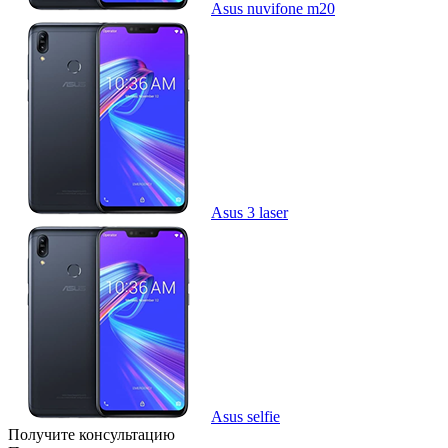
Asus nuvifone m20
Asus 3 laser
Asus selfie
Получите консультацию