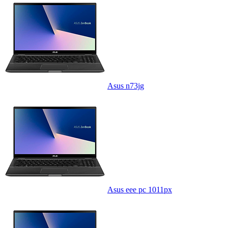
Asus n73jg
Asus eee pc 1011px