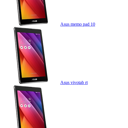
Asus memo pad 10
Asus vivotab rt