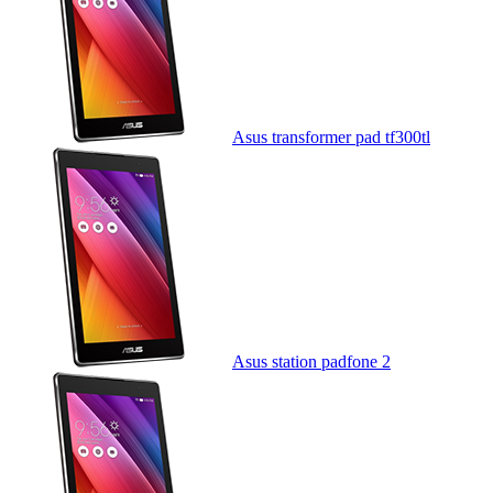
Asus transformer pad tf300tl
Asus station padfone 2