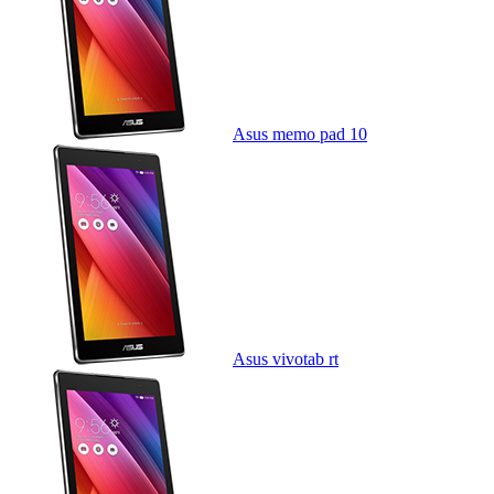
Asus memo pad 10
Asus vivotab rt