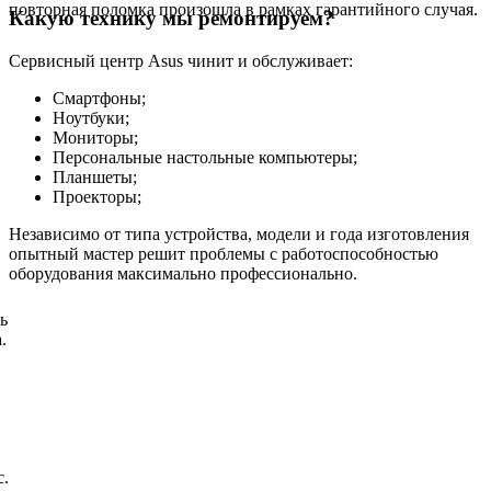
повторная поломка произошла в рамках гарантийного случая.
Какую технику мы ремонтируем?
Сервисный центр Asus чинит и обслуживает:
Смартфоны;
Ноутбуки;
Мониторы;
Персональные настольные компьютеры;
Планшеты;
Проекторы;
Независимо от типа устройства, модели и года изготовления
опытный мастер решит проблемы с работоспособностью
оборудования максимально профессионально.
ь
.
с.