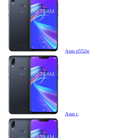
Asus p552w
Asus c