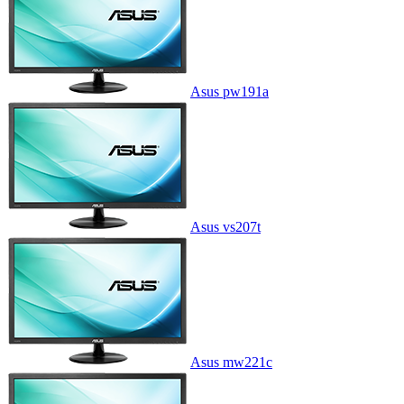
Asus pw191a
Asus vs207t
Asus mw221c