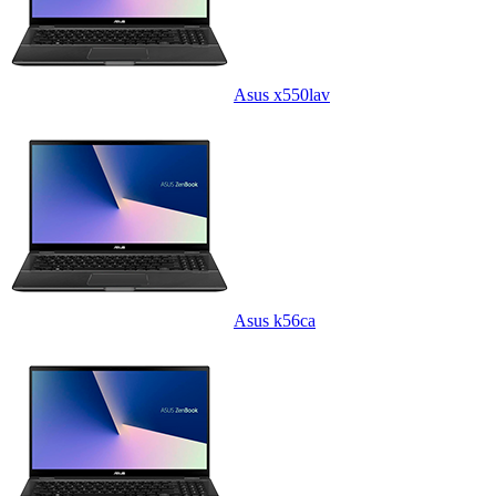
Asus x550lav
Asus k56ca