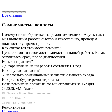
Все отзывы
Самые частые вопросы
Почему стоит обратиться за ремонтом техники Асус к нам?
Мы выполним работы быстро и качественно, проведем
диагностику прямо при вас.
Как считается стоимость ремонта?
Цена состоит из стоимости запчасти и нашей работы. Ее мы
озвучиваем сразу после диагностики.
Есть ли гарантия?
Да, гарантия на наши работы составляет 1 год.
Какие у вас запчасти?
У нас только оригинальные запчасти с нашего склада.
Как долго будете ремонтировать?
Если ремонт не сложный, то мы справимся за 1-2 дня.
© 2026.
«Mr.Asus»
ИП Зарьков Борис Константинович
ИНН 770104752190
ОГРН 315774600389961
Ремонтируем
Компьютер