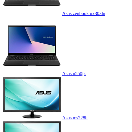
Asus zenbook ux303ln
Asus n550jk
Asus ms228h