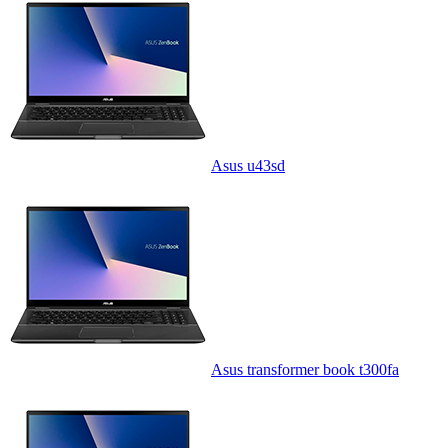
Asus u43sd
Asus transformer book t300fa