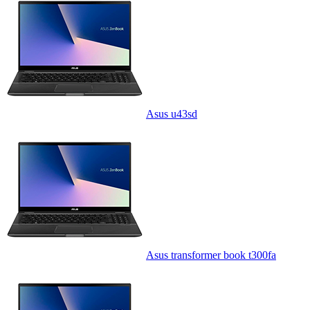
Asus u43sd
Asus transformer book t300fa