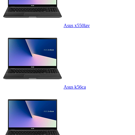
Asus x550lav
Asus k56ca