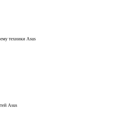
ему техники Asus
тей Asus