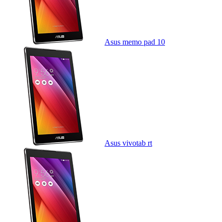
Asus memo pad 10
Asus vivotab rt