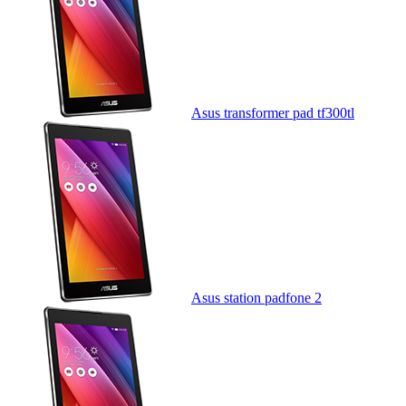
Asus transformer pad tf300tl
Asus station padfone 2