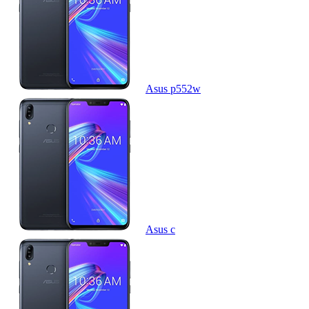
Asus p552w
Asus c