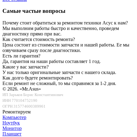
Самые частые вопросы
Почему стоит обратиться за ремонтом техники Асус к нам?
Мы выполним работы быстро и качественно, проведем
диагностику прямо при вас.
Как считается стоимость ремонта?
Цена состоит из стоимости запчасти и нашей работы. Ее мы
озвучиваем сразу после диагностики.
Есть ли гарантия?
Да, гарантия на наши работы составляет 1 год.
Какие у вас запчасти?
У нас только оригинальные запчасти с нашего склада.
Как долго будете ремонтировать?
Если ремонт не сложный, то мы справимся за 1-2 дня.
© 2026.
«Mr.Asus»
ИП Зарьков Борис Константинович
ИНН 770104752190
ОГРН 315774600389961
Ремонтируем
Компьютер
Ноутбук
Монитор
Планшет