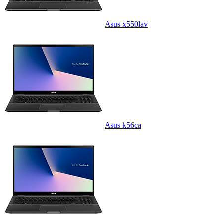
Asus x550lav
Asus k56ca