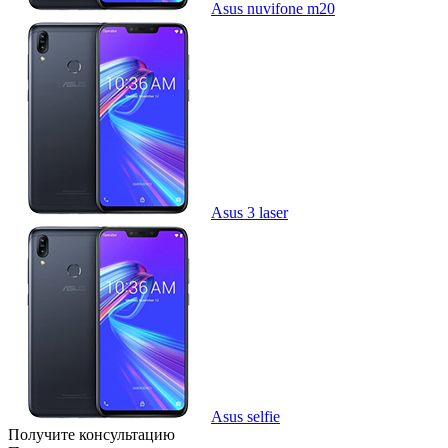
Asus nuvifone m20
Asus 3 laser
Asus selfie
Получите консультацию