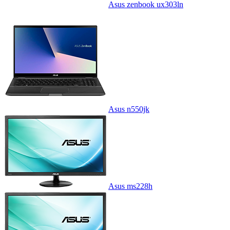
Asus zenbook ux303ln
Asus n550jk
Asus ms228h