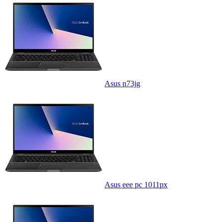
Asus n73jg
Asus eee pc 1011px