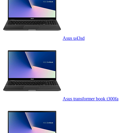
Asus u43sd
Asus transformer book t300fa