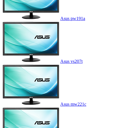
Asus pw191a
Asus vs207t
Asus mw221c