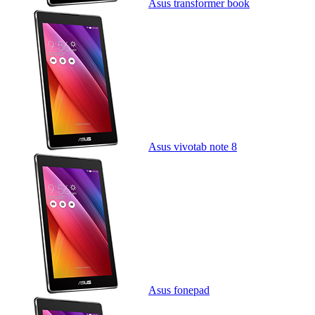
Asus transformer book
Asus vivotab note 8
Asus fonepad